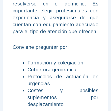
resolverse en el domicilio. Es
importante elegir profesionales con
experiencia y asegurarse de que
cuentan con equipamiento adecuado
para el tipo de atención que ofrecen.
Conviene preguntar por:
Formación y colegiación
Cobertura geográfica
Protocolos de actuación en
urgencias
Costes y posibles
suplementos por
desplazamiento