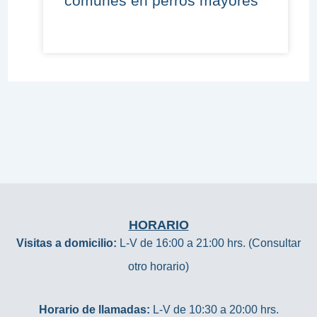
comunes en perros mayores
HORARIO
Visitas a domicilio:
L-V de 16:00 a 21:00 hrs. (Consultar
otro horario)
Horario de llamadas:
L-V de 10:30 a 20:00 hrs.