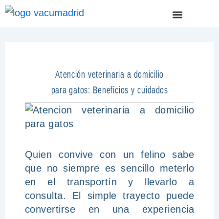
Ir
Menu
ÁREAS DE TRABAJO
al
contenido
Atención veterinaria a domicilio
para gatos: Beneficios y cuidados
Quien convive con un felino sabe
que no siempre es sencillo meterlo
en el transportín y llevarlo a
consulta. El simple trayecto puede
convertirse en una experiencia