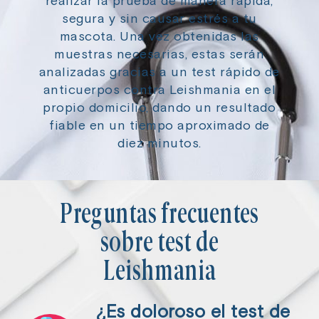
realizar la prueba de manera rápida,
segura y sin causar estrés a tu
mascota. Una vez obtenidas las
muestras necesarias, estas serán
analizadas gracias a un test rápido de
anticuerpos contra Leishmania en el
propio domicilio, dando un resultado
fiable en un tiempo aproximado de
diez minutos.
Preguntas frecuentes
sobre test de
Leishmania
¿Es doloroso el test de