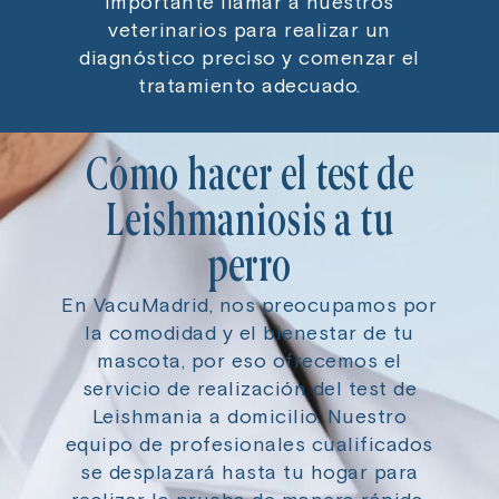
importante llamar a nuestros
veterinarios para realizar un
diagnóstico preciso y comenzar el
tratamiento adecuado.
Cómo hacer el test de
Leishmaniosis a tu
perro
En VacuMadrid, nos preocupamos por
la comodidad y el bienestar de tu
mascota, por eso ofrecemos el
servicio de realización del test de
Leishmania a domicilio. Nuestro
equipo de profesionales cualificados
se desplazará hasta tu hogar para