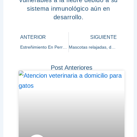
vulnerables a la fiebre debido a su
sistema inmunológico aún en
desarrollo.
Prev
Nex
ANTERIOR
SIGUIENTE
Estreñimiento En Perros: Cuando Preocuparse
Mascotas relajadas, dueños felices: La Magia del veterinario en casa
Post Anteriores