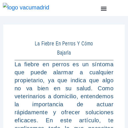
Ir
Menu
ÁREAS DE TRABAJO
al
contenido
La Fiebre En Perros Y Cómo
Bajarla
La fiebre en perros es un síntoma
que puede alarmar a cualquier
propietario, ya que indica que algo
no va bien en su salud. Como
veterinarios a domicilio, entendemos
la importancia de actuar
rápidamente y ofrecer soluciones
eficaces. En este artículo, te